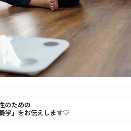
性のための
養学」をお伝えします♡