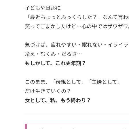
子どもや旦那に
「最近ちょっとふっくらした？」なんて言わ
笑ってごまかしたけど…心の中ではザワザワ
気づけば、疲れやすい・眠れない・イライラ
冷え・むくみ・だるさ…
もしかして、これ更年期？
このまま、「母親として」「主婦として」
だけ生きていくの？
女として、私、もう終わり？