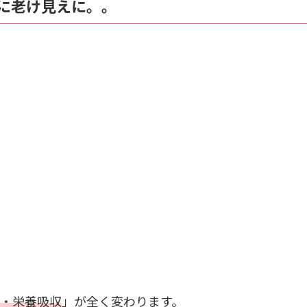
に老け見えに。。
い
境・栄養吸収
」が全く変わります。