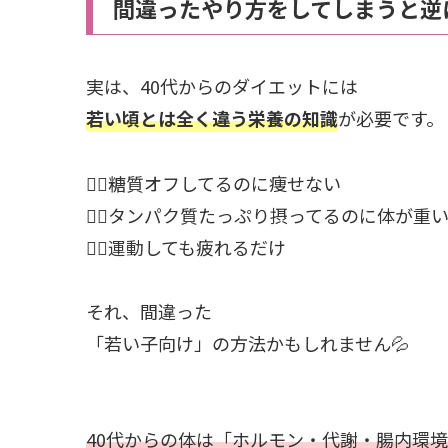
間違ったやり方をしてしまうと逆
実は、40代からのダイエットには
若い頃とは全く違う栄養の知識
が必要です。
🙅‍♀️糖質オフしてるのに痩せない
🙅‍♀️タンパク質たっぷり摂ってるのに体が重
🙅‍♀️運動しても疲れるだけ
それ、間違った
「若い子向け」の方法かもしれません💦
40代からの体は「ホルモン・代謝・腸内環