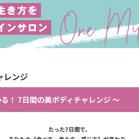
ャレンジ
る！ 7日間の美ボディチャレンジ 〜
たった7日間で、
あなたの【食べ方・考え方・感じ方】が変わり、