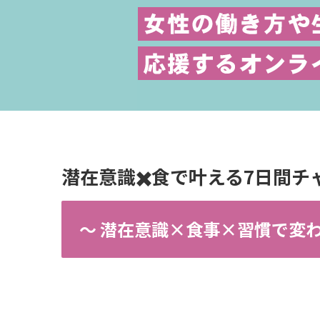
潜在意識✖️食で叶える7日間チ
〜 潜在意識×食事×習慣で変わ