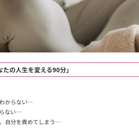
なたの人生を変える90分」
かわからない…
わらない…
と、自分を責めてしまう…