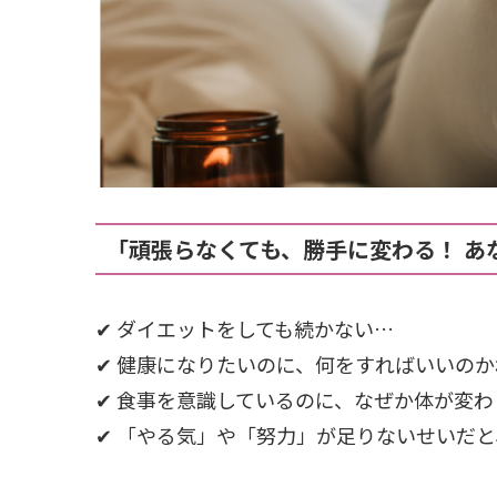
「頑張らなくても、勝手に変わる！ あ
✔ ダイエットをしても続かない…
✔ 健康になりたいのに、何をすればいいの
✔ 食事を意識しているのに、なぜか体が変
✔ 「やる気」や「努力」が足りないせいだ