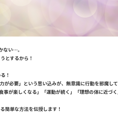
かない…。
ようとするから！
いる！
力が必要」という思い込みが、無意識に行動を邪魔し
食事が楽しくなる」「運動が続く」「理想の体に近づく
ける簡単な方法を伝授します！