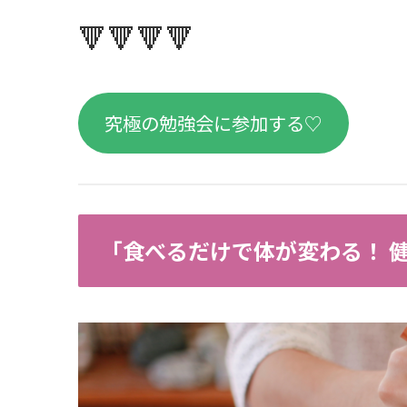
🔻🔻🔻🔻
究極の勉強会に参加する♡
「食べるだけで体が変わる！ 