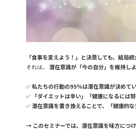
「食事を変えよう！」と決意しても、結局続
それは、
潜在意識が「今の自分」を維持し
✅
私たちの行動の95％は潜在意識が決めて
✅
「ダイエットは辛い」「健康になるには努
✅
潜在意識を書き換えることで、「健康的な
→ このセミナーでは、潜在意識を味方につ