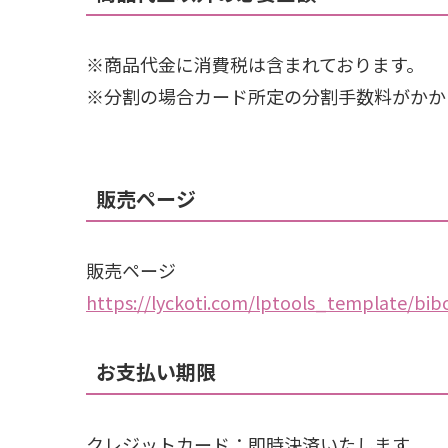
※商品代金に消費税は含まれております。
※分割の場合カード所定の分割手数料がかか
販売
ページ
販売ページ
https://lyckoti.com/lptools_template/bi
お支払い期限
クレジットカード：即時決済いたします。