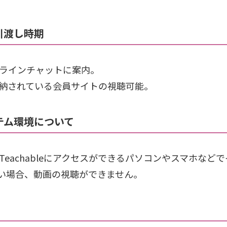
引渡し時期
ラインチャットに案内。
納されている会員サイトの視聴可能。
テム環境について
eachableにアクセスができるパソコンやスマホなど
い場合、動画の視聴ができません。