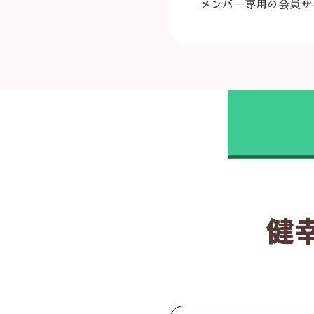
メンバー専用の会員サ
健