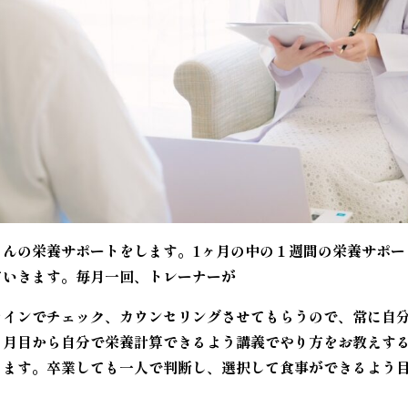
さんの栄養サポートをします。1ヶ月の中の１週間の栄養サポー
ていきます。毎月一回、トレーナーが
ラインでチェック、カウンセリングさせてもらうので、常に自
ヶ月目から自分で栄養計算できるよう講義でやり方をお教えす
きます。卒業しても一人で判断し、選択して食事ができるよう