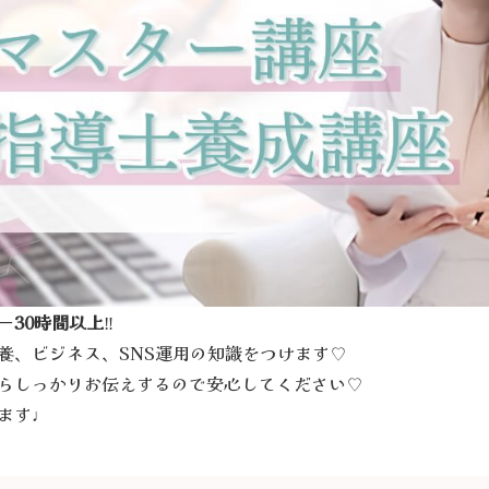
ー
30時間以上
‼️
養、ビジネス、SNS運用の知識をつけます♡
らしっかりお伝えするので安心してください♡
ます♩