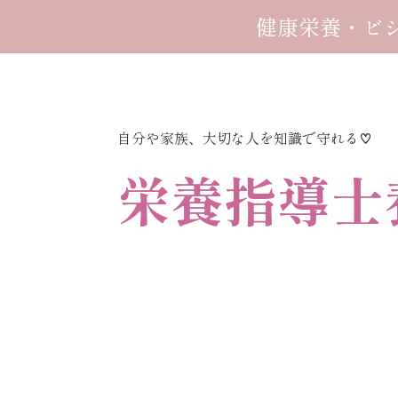
健康栄養・ビ
自分や家族、大切な人を知識で守れる♡
栄養指導士