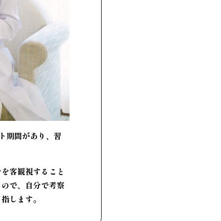
ト期間があり、習
分を客観視すること
るので、自分で考察
目指します。