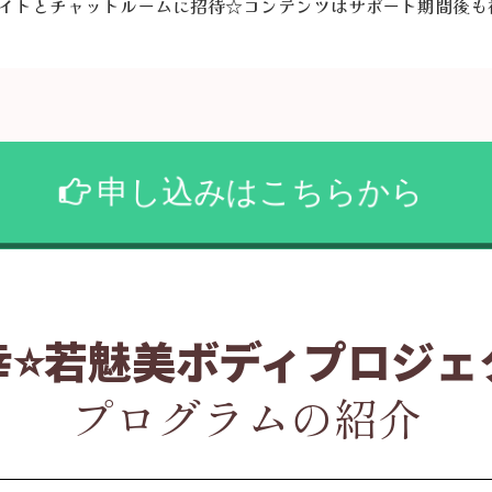
イトとチャットルームに招待☆コンテンツはサポート期間後も
申し込みはこちらから
幸⭐️若魅美ボディプロジェ
プログラムの紹介