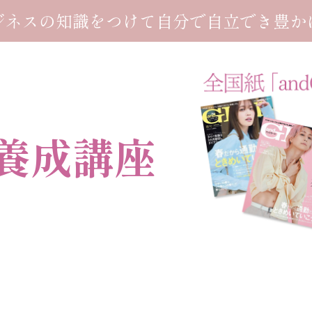
ジネスの知識をつけて自分で自立でき豊か
養成講座