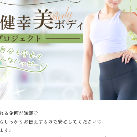
れる企画が満載♡
らしっかりお伝えするので安心してください♡
ます♩