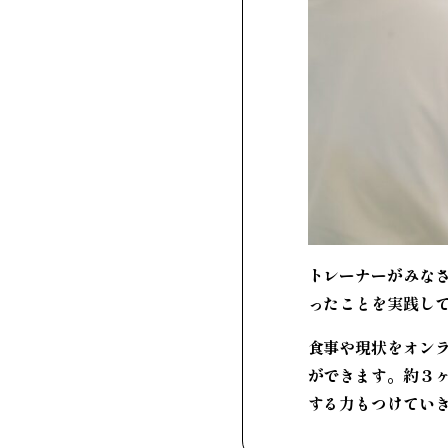
トレーナーがみな
ったことを実践し
食事や現状をオン
ができます。約３
する力もつけてい