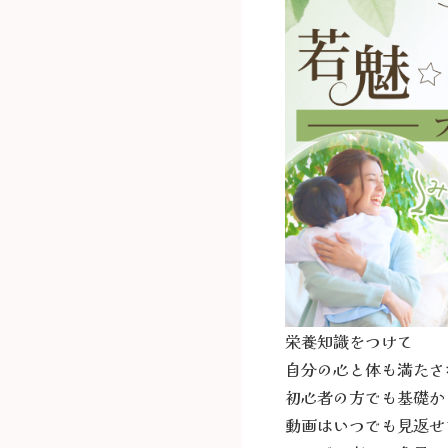
栄養知識をつけて
自分の心と体も満たさ
初心者の方でも基礎か
動画はいつでも見返せ