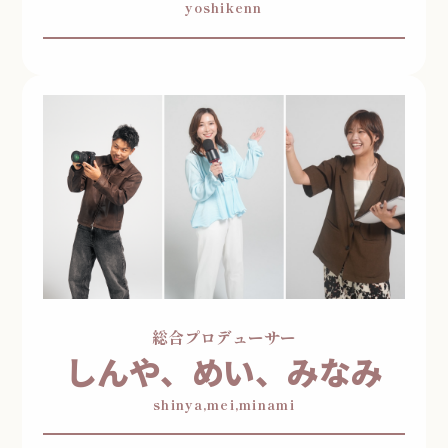
yoshikenn
総合プロデューサー
しんや、めい、みなみ
shinya,mei,minami