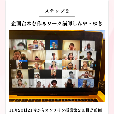
ステップ２
企画台本を作るワーク
講師しんや・ゆき
11月20日21時からオンライン授業第２回目‼️前回