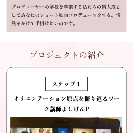
プロデューサーの学校を卒業する私たちの集大成と
して
あなたのショート動画プロデュースをする。
情
熱をかけて手掛けたいのです。
プロジェクトの紹介
ステップ１
オリエンテーション
原点を振り返るワー
ク
講師よしけんP