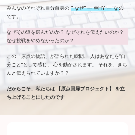
みんなのそれぞれ自分自身の
” なぜ” ― WHY ―
な
の
です。
なぜその道を選んだのか？
なぜそれを伝えたいのか？
なぜ挑戦をやめなかったのか？
この「原点の物語」が語られた瞬間、
人はあなたを“自
分ごと”として感じ、
心を動かされます。
それを、きち
んと伝えられていますか？？
だからこそ、私たちは
【原点回帰プロジェクト】 を立
ち上げることにしたのです