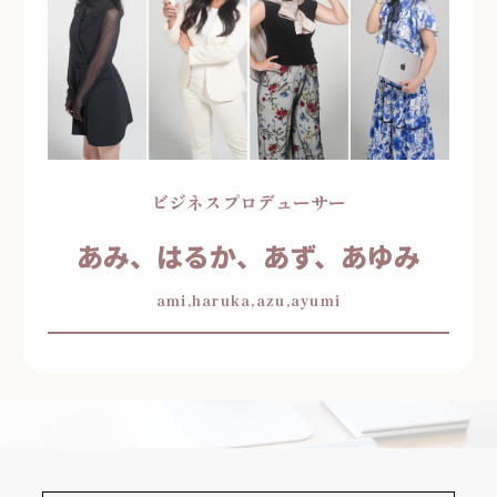
ビジネスプロデューサー
あみ、はるか、あず、あゆみ
ami,haruka,azu,ayumi