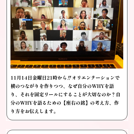
11月14日金曜日21時から‼️オリエンテーションで
横のつながりを作りつつ、
なぜ自分のWHYを語
り、それを固定リールにすることが大切なのか？
自
分のWHYを語るための【座右の銘】の考え方、作
り方をお伝えします。