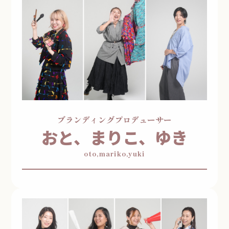
ブランディングプロデューサー
おと、まりこ、ゆき
oto,mariko,yuki