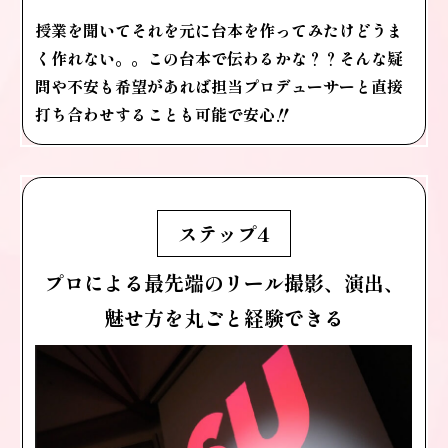
授業を聞いてそれを元に台本を作ってみたけどうま
く作れない。。この台本で伝わるかな？？
そんな疑
問や不安も希望があれば
担当プロデューサーと直接
打ち合わせすることも可能で安心‼️
ステップ4
プロによる最先端のリール撮影、演出、
魅せ方を丸ごと経験できる