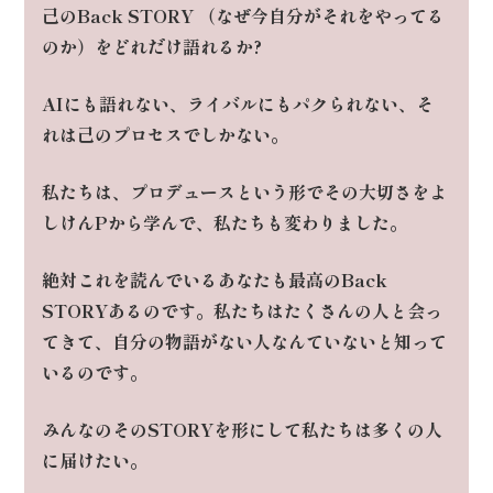
己のBack STORY （なぜ今自分がそれをやってる
のか）
をどれだけ語れるか?
AIにも語れない、ライバルにもパクられない、そ
れは己のプロセスでしかない。
私たちは、プロデュースという形で
その大切さをよ
しけんPから学んで、私たちも変わりました。
絶対これを読んでいるあなたも最高のBack
STORYあるのです。
私たちはたくさんの人と会っ
てきて、自分の物語がない人
なんていないと知って
いるのです。
みんなのそのSTORYを形にして私たちは多くの人
に届けたい。