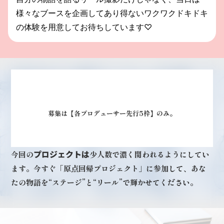
様々なブースを企画して
あり得ないワクワクドキドキ
の体験を
用意してお待ちしています♡
募集は
【各プロデューサー先行5枠】のみ。
プロジェクトは
今回の
少人数で濃く関われるようにしてい
ます。
今すぐ「原点回帰プロジェクト」に参加して、
あな
たの物語を“ステージ”と“リール”で輝かせてください。