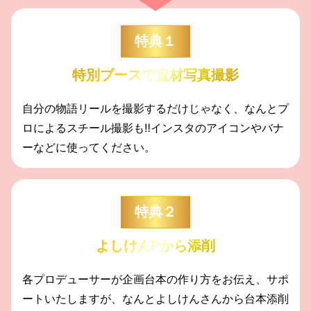
特典１
特別ブースで宣材写真撮影
自分の物語リールを撮影するだけじゃなく、なんとプ
ロによるスチール撮影も‼️
インスタのアイコンやバナ
ーなどに使ってください。
特典２
よしけんPから添削
各プロデューサーが企画台本の作り方を
お伝え、サポ
ートいたしますが、なんと
よしけんさんから台本添削