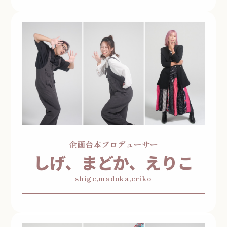
企画台本プロデューサー
しげ、まどか、えりこ
shige,madoka,eriko