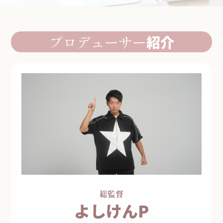
プロデューサー
紹介
総監督
よしけんP