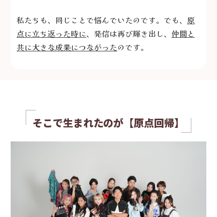
私たちも、同じことで悩んでいたのです。
でも、
原
点に立ち返った時に
、
発信は再び輝き出し、
仲間と
共に大きな成果につながった
のです。
そこで
生まれたのが
【原点回帰】