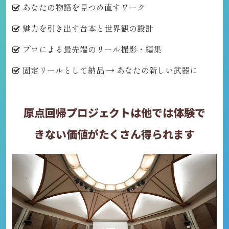
あなたの物語を見つめ直すワーク
魅力を引き出す台本と世界観の設計
プロによる最先端のリール撮影・編集
固定リールとして納品 → あなたの新しい武器に
原点回帰
プロジェクト
は他では体験で
きない価値が
たくさん
得られます