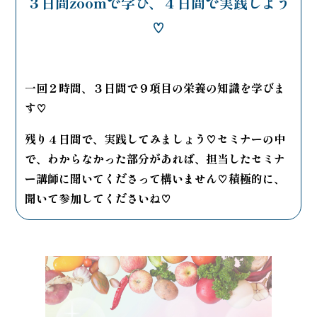
３日間zoomで学び、４日間で実践しよう
♡
一回２時間、３日間で９項目の栄養の知識を学びま
す♡
残り４日間で、実践してみましょう♡セミナーの中
で、わからなかった部分があれば、
担当したセミナ
ー講師に聞いてくださって構いません♡
積極的に、
聞いて参加してくださいね♡