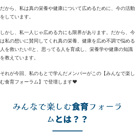
だから、私は真の栄養や健康について
広めるために、今の活動
をしています。
しかし、私一人じゃ広める力にも
限界があります。
だから、今
は私の想いに賛同してくれ
真の栄養、健康を広め
不調で悩める
人を救いたい‼️
と、思ってる人を育成し、
栄養学や健康の知識
を教えています。
それが今回、私のもとで学んだメンバーが
この【みんなで楽し
む食育フォーラム】
で登壇します❤️
みんなで楽しむ
食育
フォーラ
ム
とは？？