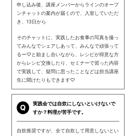
申し込み後、講座メンバーからラインのオープ
ンチャットの案内が届くので、入室していただ
き、13日から
そのチャットに、実践したお食事の写真を撮っ
てみんなでシェアしあって、みんなで頑張って
るー♡と励まし合いながら、レシピが得意な方
からレシピ交換したり、セミナーで習った内容
で実践して、疑問に思ったことなどは担当講座
生に聞けたりもできます♡
実践会では自炊にしないといけないで
Q
すか？料理が苦手です。
自炊推奨ですが、全て自炊して用意しないとい