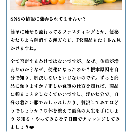
SNSの情報に翻弄されてませんか？
簡単に痩せる流行ってるファスティングとか、便秘
をたちまち解消する漢方など、PR商品もたくさん見
かけますね。
全て否定するわけではないですが、なぜ、体重が増
えたのか？なぜ、便秘になったのか？根本原因を自
分で知り、解決しないといけないのです。ずっと商
品に頼りますか？正しい食事の仕方を知れば、商品
に頼ることをしなくていいですし、浮いた分で、自
分の着たい服でおしゃれしたり、贅沢してみてはど
うでしょうか？♡
体を整えて最高の人生を手にしよ
う ♡知る・やってみるを７日間でチャレンジしてみ
ましょう❤️