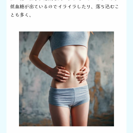
低血糖が出ているので
イライラしたり、落ち込むこ
とも
多く、