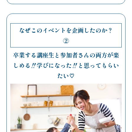
なぜこのイベントを企画したのか？
②
卒業する講座生と参加者さんの両方が
楽
しめる‼️学びになった‼️と思ってもらい
たい♡