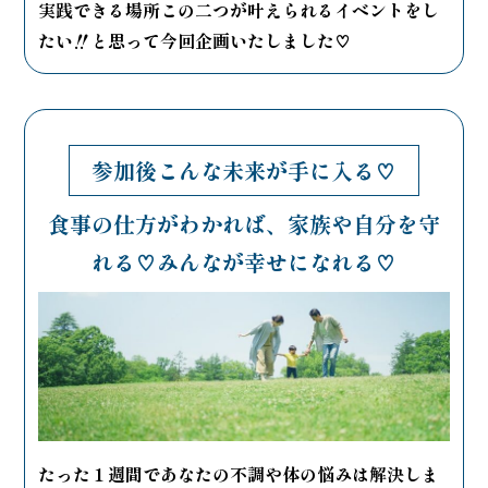
実践できる場所この二つが叶えられるイベントをし
たい‼️と思って今回企画いたしました♡
参加後こんな未来が手に入る♡
食事の仕方がわかれば、家族や自分を守
れる♡
みんなが幸せになれる♡
たった１週間であなたの不調や体の悩みは解決しま