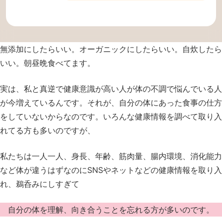
無添加にしたらいい。
オーガニックにしたらいい。
自炊したら
いい。
朝昼晩食べてます。
実は、私と真逆で健康意識が高い人が
体の不調で悩んでいる人
が今増えているんです。
それが、自分の体にあった食事の仕方
を
していないからなのです。
いろんな健康情報を調べて取り入
れてる
方も多いのですが、
私たちは一人一人、身長、年齢、筋肉量、
腸内環境、消化能力
など体が違うはずなのに
SNSやネットなどの健康情報を
取り入
れ、鵜呑みにしすぎて
自分の体を理解、向き合うことを
忘れる方が多いのです。