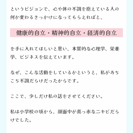
というビジョンで、
心や体の不調を抱えている人の
何か変わるきっかけに
なってもらえればと、
健康的自立・精神的自立・経済的自立
を手に入れてほしいと思い、
本質的な心理学、栄養
学、
ビジネスを伝えています。
なぜ、こんな活動をしているかというと、
私があち
こち不調だらけだったからです。
ここで、少しだけ私の話を
させてください。
私は小学校の頃から、
顔面中が真っ赤な
ニキビだら
けでした。