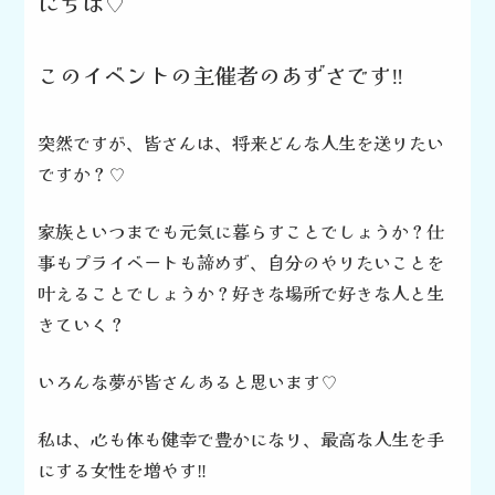
にちは♡
このイベントの主催者のあずさです‼️
突然ですが、皆さんは、
将来どんな人生を送りたい
ですか？♡
家族といつまでも元気に暮らすことでしょうか？
仕
事もプライベートも諦めず、
自分のやりたいことを
叶えることでしょうか？
好きな場所で好きな人と生
きていく？
いろんな夢が皆さんあると思います♡
私は、心も体も健幸で豊かになり、
最高な人生を手
にする女性を増やす‼️