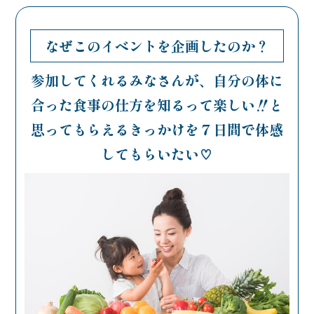
なぜこのイベントを企画したのか？
参加してくれるみなさんが、自分の体に
合った食事の仕方を知るって
楽しい‼️と
思ってもらえるきっかけを７日間で体感
してもらいたい♡