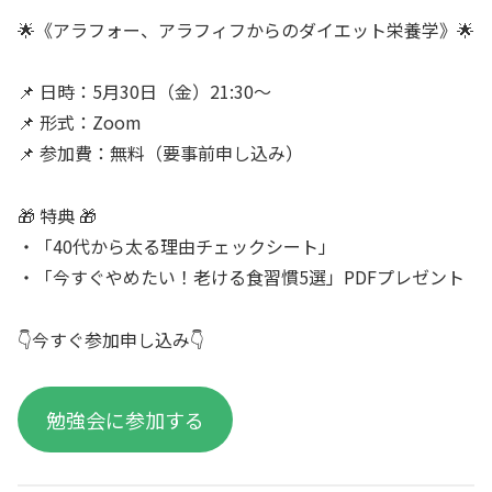
🌟《アラフォー、アラフィフからのダイエット栄養学》🌟
📌 日時：5月30日（金）21:30〜
📌 形式：Zoom
📌 参加費：無料（要事前申し込み）
🎁 特典 🎁
・「40代から太る理由チェックシート」
・「今すぐやめたい！老ける食習慣5選」PDFプレゼント
👇今すぐ参加申し込み👇
勉強会に参加する