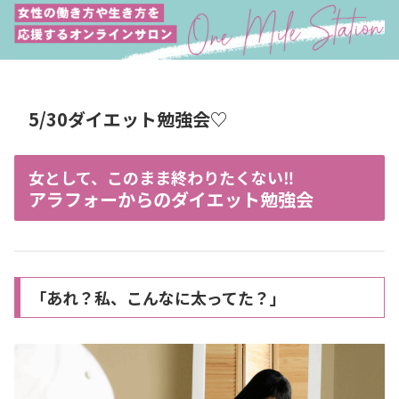
5/30ダイエット勉強会♡
女として、このまま終わりたくない‼️
アラフォーからのダイエット勉強会
「あれ？私、こんなに太ってた？」