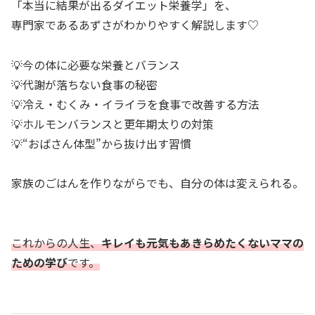
「本当に結果が出るダイエット栄養学」を、
専門家であるあずさがわかりやすく解説します♡
💡今の体に必要な栄養とバランス
💡代謝が落ちない食事の秘密
💡冷え・むくみ・イライラを食事で改善する方法
💡ホルモンバランスと更年期太りの対策
💡“おばさん体型”から抜け出す習慣
家族のごはんを作りながらでも、自分の体は変えられる。
これからの人生、
キレイも元気もあきらめたくないママの
ための学び
です。